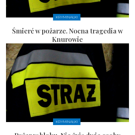
KRYMINAŁKI
Śmierć w pożarze. Nocna tragedia w
Knurowie
KRYMINAŁKI