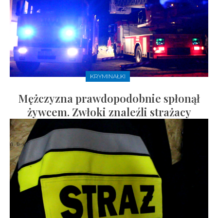
KRYMINAŁKI
Mężczyzna prawdopodobnie spłonął
żywcem. Zwłoki znaleźli strażacy