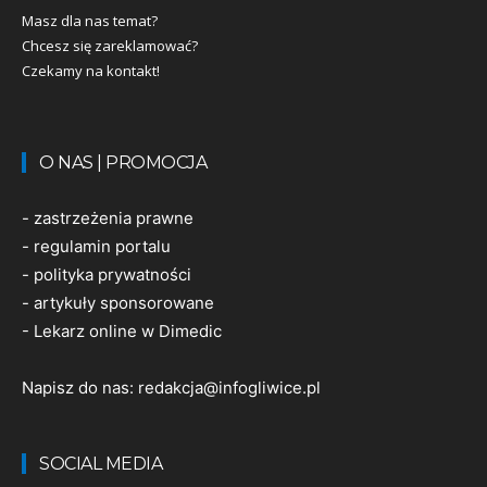
Masz dla nas temat?
Chcesz się zareklamować?
Czekamy na kontakt!
O NAS | PROMOCJA
-
zastrzeżenia prawne
-
regulamin portalu
-
polityka prywatności
-
artykuły sponsorowane
-
Lekarz online w Dimedic
Napisz do nas:
redakcja@infogliwice.pl
SOCIAL MEDIA