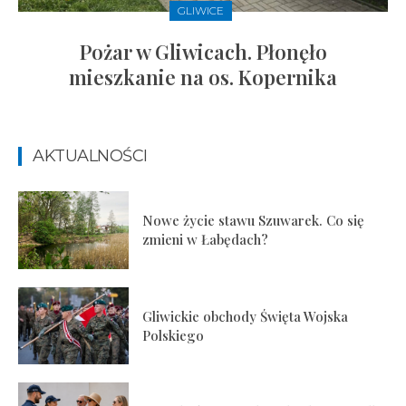
GLIWICE
Pożar w Gliwicach. Płonęło
mieszkanie na os. Kopernika
AKTUALNOŚCI
Nowe życie stawu Szuwarek. Co się
zmieni w Łabędach?
Gliwickie obchody Święta Wojska
Polskiego