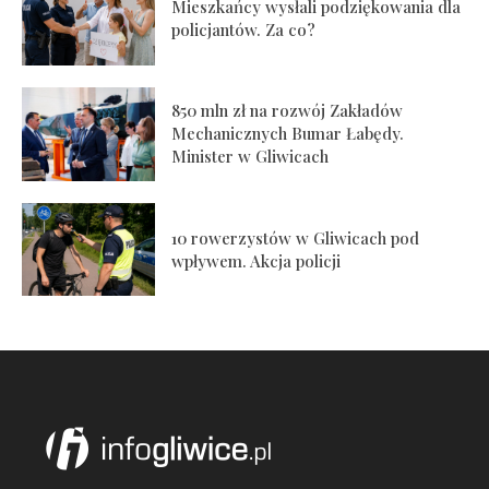
Mieszkańcy wysłali podziękowania dla
policjantów. Za co?
850 mln zł na rozwój Zakładów
Mechanicznych Bumar Łabędy.
Minister w Gliwicach
10 rowerzystów w Gliwicach pod
wpływem. Akcja policji