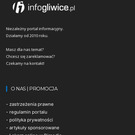
Niezależny portal informacyjny.
Działamy od 2010 roku.
Masz dla nas temat?
Chcesz się zareklamować?
Czekamy na kontakt!
O NAS | PROMOCJA
-
zastrzeżenia prawne
-
regulamin portalu
-
polityka prywatności
-
artykuły sponsorowane