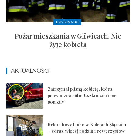
KRYMINAŁKI
Pożar mieszkania w Gliwicach. Nie
żyje kobieta
AKTUALNOŚCI
Zatrzymał pijaną kobietę, która
prowadziła auto. Uszkodziła inne
pojazdy
Rekordowy lipiec w Kolejach Śląskich
– coraz więcej rodzin i rowerzystów