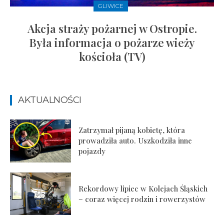
GLIWICE
Akcja straży pożarnej w Ostropie.
Była informacja o pożarze wieży
kościoła (TV)
AKTUALNOŚCI
Zatrzymał pijaną kobietę, która
prowadziła auto. Uszkodziła inne
pojazdy
Rekordowy lipiec w Kolejach Śląskich
– coraz więcej rodzin i rowerzystów