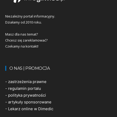
Niezależny portal informacyjny.
Działamy od 2010 roku.
Masz dla nas temat?
Chcesz się zareklamować?
Czekamy na kontakt!
O NAS | PROMOCJA
-
zastrzeżenia prawne
-
regulamin portalu
-
polityka prywatności
-
artykuły sponsorowane
-
Lekarz online w Dimedic