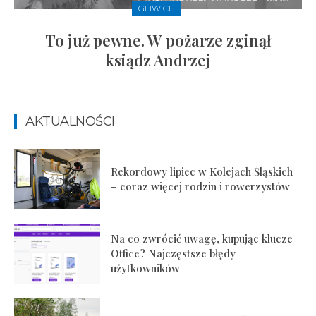
GLIWICE
To już pewne. W pożarze zginął
ksiądz Andrzej
AKTUALNOŚCI
Rekordowy lipiec w Kolejach Śląskich
– coraz więcej rodzin i rowerzystów
Na co zwrócić uwagę, kupując klucze
Office? Najczęstsze błędy
użytkowników