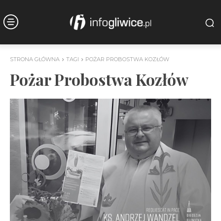
STRONA GŁÓWNA
TAGI
POŻAR PROBOSTWA KOZŁÓW
Pożar Probostwa Kozłów