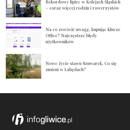
Rekordowy lipiec w Kolejach Śląskich
– coraz więcej rodzin i rowerzystów
Na co zwrócić uwagę, kupując klucze
Office? Najczęstsze błędy
użytkowników
Nowe życie stawu Szuwarek. Co się
zmieni w Łabędach?