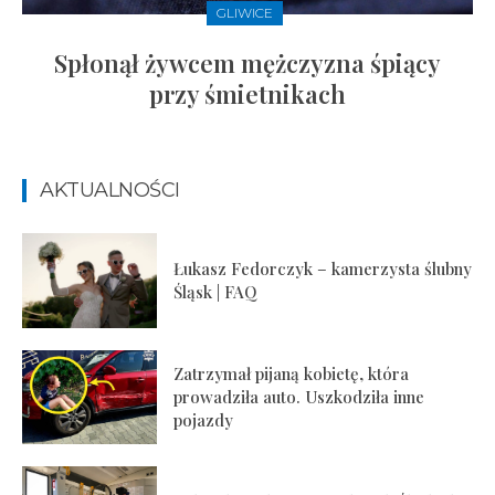
GLIWICE
Spłonął żywcem mężczyzna śpiący
przy śmietnikach
AKTUALNOŚCI
Łukasz Fedorczyk – kamerzysta ślubny
Śląsk | FAQ
Zatrzymał pijaną kobietę, która
prowadziła auto. Uszkodziła inne
pojazdy