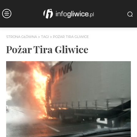
STRONA GŁÓWNA
TAGI
POŻAR TIRA GLIWICE
Pożar Tira Gliwice