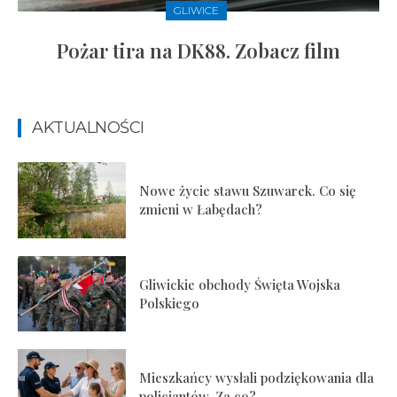
GLIWICE
Pożar tira na DK88. Zobacz film
AKTUALNOŚCI
Nowe życie stawu Szuwarek. Co się
zmieni w Łabędach?
Gliwickie obchody Święta Wojska
Polskiego
Mieszkańcy wysłali podziękowania dla
policjantów. Za co?