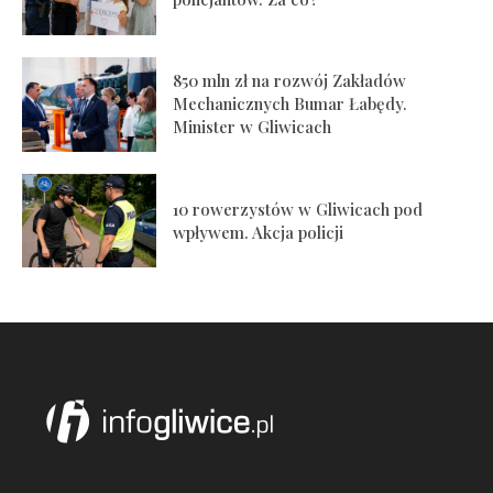
850 mln zł na rozwój Zakładów
Mechanicznych Bumar Łabędy.
Minister w Gliwicach
10 rowerzystów w Gliwicach pod
wpływem. Akcja policji