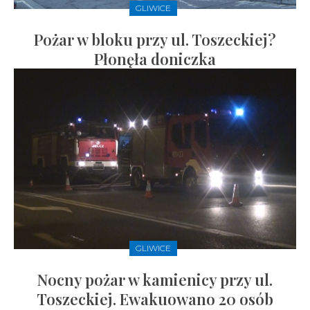
GLIWICE
Pożar w bloku przy ul. Toszeckiej?
Płonęła doniczka
GLIWICE
Nocny pożar w kamienicy przy ul.
Toszeckiej. Ewakuowano 20 osób