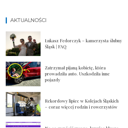
AKTUALNOŚCI
Łukasz Fedorczyk – kamerzysta ślubny
Śląsk | FAQ
Zatrzymał pijaną kobietę, która
prowadziła auto. Uszkodziła inne
pojazdy
Rekordowy lipiec w Kolejach Śląskich
– coraz więcej rodzin i rowerzystów