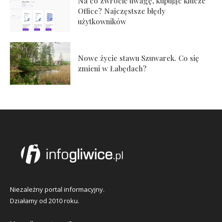
Na co zwrócić uwagę, kupując klucze
Office? Najczęstsze błędy
użytkowników
Nowe życie stawu Szuwarek. Co się
zmieni w Łabędach?
Niezależny portal informacyjny.
Działamy od 2010 roku.