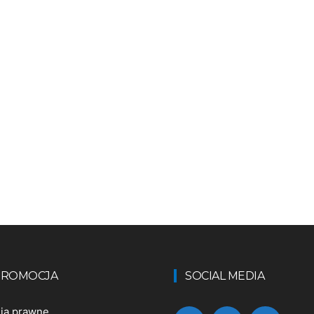
 PROMOCJA
SOCIAL MEDIA
nia prawne