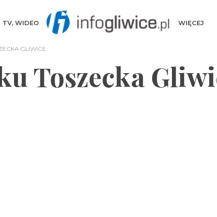
TV, WIDEO
WIĘCEJ
ZECKA GLIWICE
ku Toszecka Gliwi