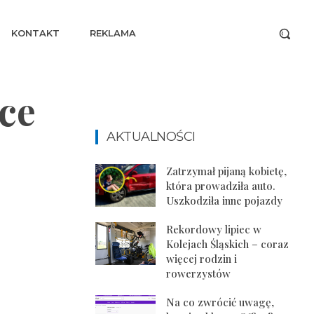
KONTAKT
REKLAMA
ce
AKTUALNOŚCI
Zatrzymał pijaną kobietę,
która prowadziła auto.
Uszkodziła inne pojazdy
Rekordowy lipiec w
Kolejach Śląskich – coraz
więcej rodzin i
rowerzystów
Na co zwrócić uwagę,