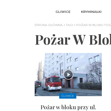
GLIWICE
KRYMINAŁKI
STRONA GŁÓWNA
TAGI
POŻAR W BLOKU TOS
Pożar W Blo
GLIWICE
Pożar w bloku przy ul.