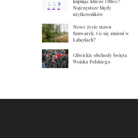
kupując klucze Office?
Najczęstsze błędy
użytkowników
Nowe życie stawu
Szuwarek. Co się zmieni w
Łabędach?
Gliwickie obchody Święta
Wojska Polskiego