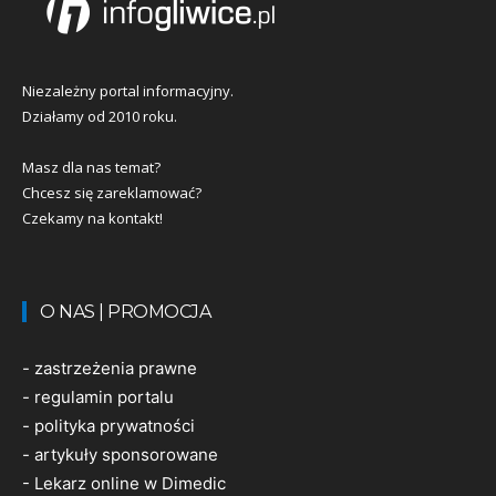
Niezależny portal informacyjny.
Działamy od 2010 roku.
Masz dla nas temat?
Chcesz się zareklamować?
Czekamy na kontakt!
O NAS | PROMOCJA
-
zastrzeżenia prawne
-
regulamin portalu
-
polityka prywatności
-
artykuły sponsorowane
-
Lekarz online w Dimedic