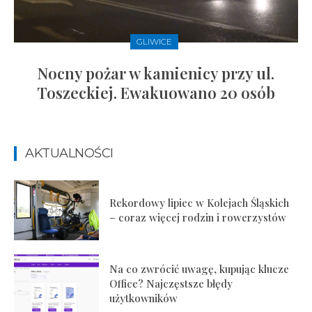
GLIWICE
Nocny pożar w kamienicy przy ul.
Toszeckiej. Ewakuowano 20 osób
AKTUALNOŚCI
Rekordowy lipiec w Kolejach Śląskich
– coraz więcej rodzin i rowerzystów
Na co zwrócić uwagę, kupując klucze
Office? Najczęstsze błędy
użytkowników