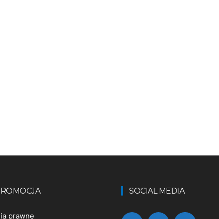
 PROMOCJA
SOCIAL MEDIA
nia prawne