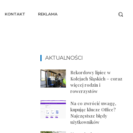
KONTAKT
REKLAMA
AKTUALNOŚCI
Rekordowy lipiec w
Kolejach Śląskich – coraz
więcej rodzin i
rowerzystów
Na co zwrócić uwagę,
kupując klucze Office?
Najczęstsze błędy
użytkowników