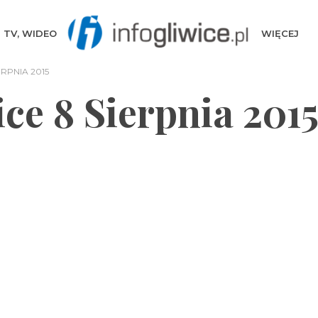
TV, WIDEO
WIĘCEJ
RPNIA 2015
ce 8 Sierpnia 201