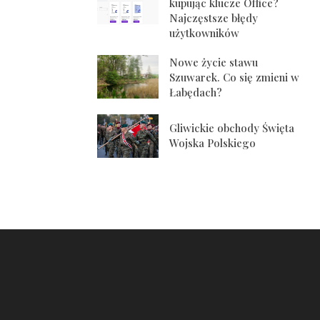
kupując klucze Office?
Najczęstsze błędy
użytkowników
Nowe życie stawu
Szuwarek. Co się zmieni w
Łabędach?
Gliwickie obchody Święta
Wojska Polskiego