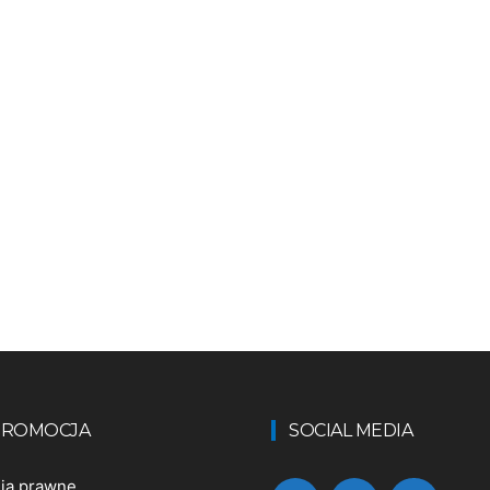
 PROMOCJA
SOCIAL MEDIA
nia prawne