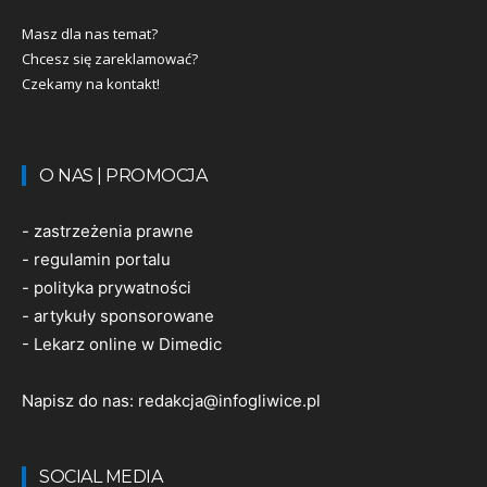
Masz dla nas temat?
Chcesz się zareklamować?
Czekamy na kontakt!
O NAS | PROMOCJA
-
zastrzeżenia prawne
-
regulamin portalu
-
polityka prywatności
-
artykuły sponsorowane
-
Lekarz online w Dimedic
Napisz do nas:
redakcja@infogliwice.pl
SOCIAL MEDIA