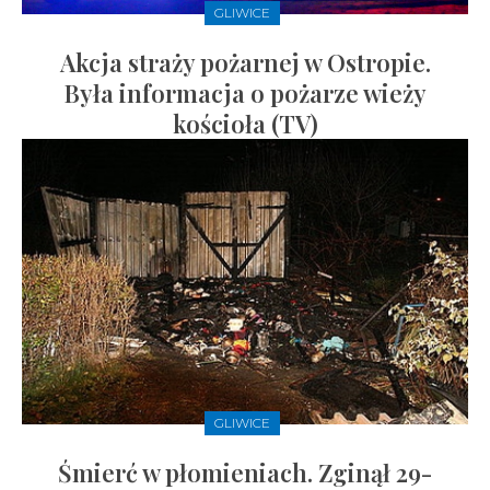
GLIWICE
Akcja straży pożarnej w Ostropie.
Była informacja o pożarze wieży
kościoła (TV)
GLIWICE
Śmierć w płomieniach. Zginął 29-