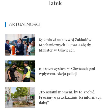
latek
AKTUALNOŚCI
850 mln zł na rozwój Zakładów
Mechanicznych Bumar Łabędy.
Minister w Gliwicach
10 rowerzystów w Gliwicach pod
wpływem. Akcja policji
„To ostatni moment, by to zrobić.
Prosimy o przekazanie tej informacji
dalej”