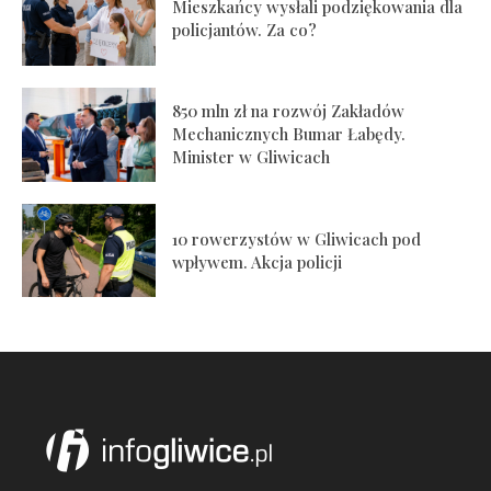
Mieszkańcy wysłali podziękowania dla
policjantów. Za co?
850 mln zł na rozwój Zakładów
Mechanicznych Bumar Łabędy.
Minister w Gliwicach
10 rowerzystów w Gliwicach pod
wpływem. Akcja policji