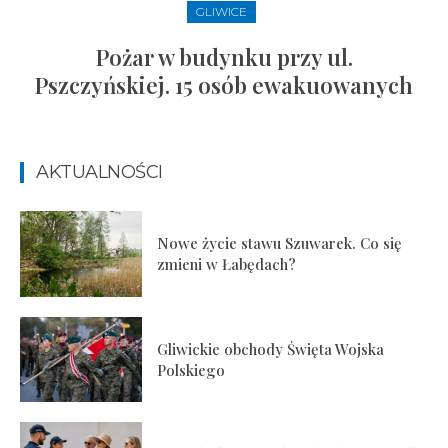
GLIWICE
Pożar w budynku przy ul.
Pszczyńskiej. 15 osób ewakuowanych
AKTUALNOŚCI
Nowe życie stawu Szuwarek. Co się
zmieni w Łabędach?
Gliwickie obchody Święta Wojska
Polskiego