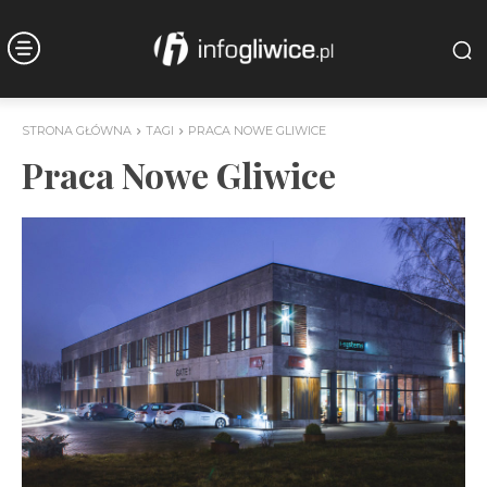
STRONA GŁÓWNA
TAGI
PRACA NOWE GLIWICE
Praca Nowe Gliwice