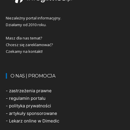
Niezależny portal informacyjny.
Działamy od 2010 roku.
Masz dla nas temat?
Chcesz się zareklamować?
Czekamy na kontakt!
O NAS | PROMOCJA
-
zastrzeżenia prawne
-
regulamin portalu
-
polityka prywatności
-
artykuły sponsorowane
-
Lekarz online w Dimedic