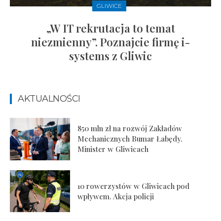
GLIWICE
„W IT rekrutacja to temat
niezmienny”. Poznajcie firmę i-
systems z Gliwic
AKTUALNOŚCI
850 mln zł na rozwój Zakładów
Mechanicznych Bumar Łabędy.
Minister w Gliwicach
10 rowerzystów w Gliwicach pod
wpływem. Akcja policji