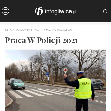
STRONA GŁÓWNA
TAGI
PRACA W POLICJI 2021
Praca W Policji 2021