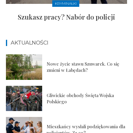
KRYMINAŁKI
Szukasz pracy? Nabór do policji
AKTUALNOŚCI
Nowe życie stawu Szuwarek. Co się
zmieni w Łabędach?
Gliwickie obchody Święta Wojska
Polskiego
Mieszkańcy wysłali podziękowania dla
policjantów. Za co?