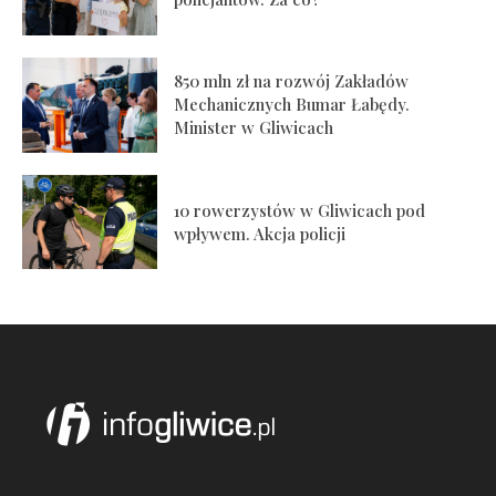
850 mln zł na rozwój Zakładów
Mechanicznych Bumar Łabędy.
Minister w Gliwicach
10 rowerzystów w Gliwicach pod
wpływem. Akcja policji