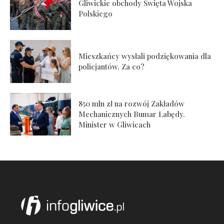
Gliwickie obchody Święta Wojska
Polskiego
Mieszkańcy wysłali podziękowania dla
policjantów. Za co?
850 mln zł na rozwój Zakładów
Mechanicznych Bumar Łabędy.
Minister w Gliwicach