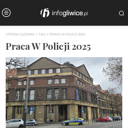
STRONA GŁÓWNA
TAGI
PRACA W POLICJI 2025
Praca W Policji 2025