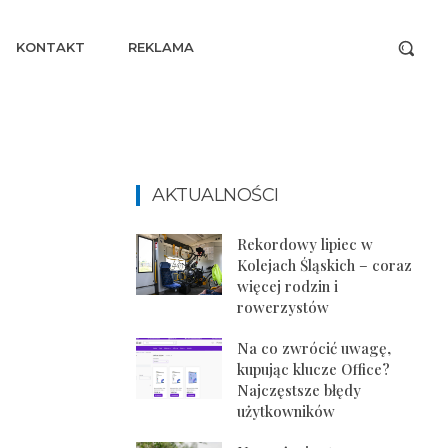
KONTAKT
REKLAMA
AKTUALNOŚCI
Rekordowy lipiec w
Kolejach Śląskich – coraz
więcej rodzin i
rowerzystów
Na co zwrócić uwagę,
kupując klucze Office?
Najczęstsze błędy
użytkowników