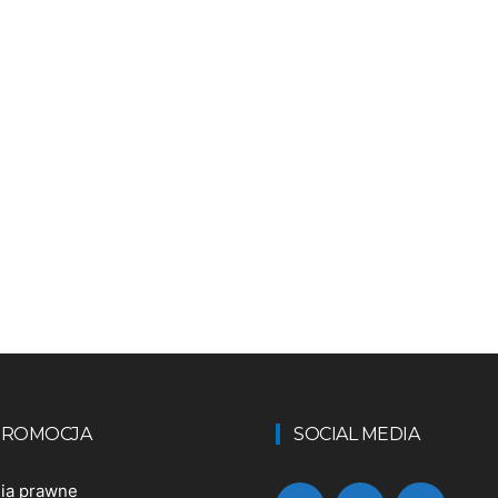
 PROMOCJA
SOCIAL MEDIA
nia prawne