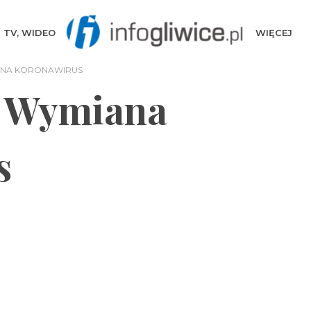
TV, WIDEO
WIĘCEJ
ANA KORONAWIRUS
y Wymiana
s