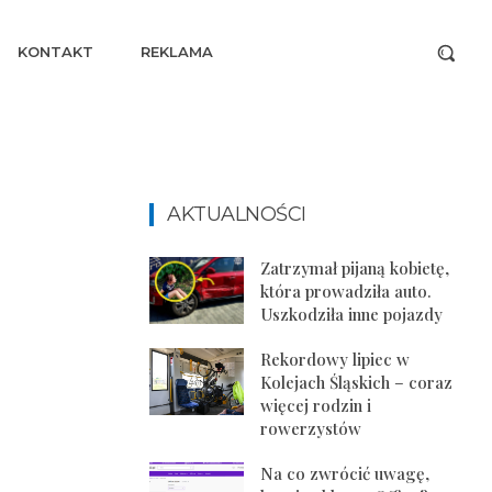
KONTAKT
REKLAMA
AKTUALNOŚCI
Zatrzymał pijaną kobietę,
która prowadziła auto.
Uszkodziła inne pojazdy
Rekordowy lipiec w
Kolejach Śląskich – coraz
więcej rodzin i
rowerzystów
Na co zwrócić uwagę,