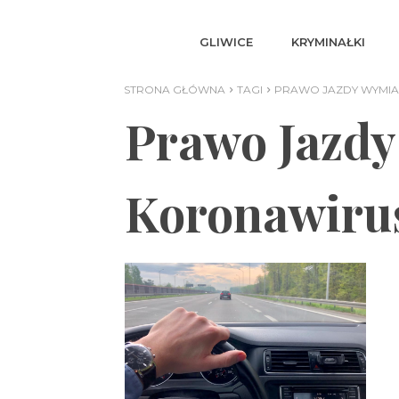
GLIWICE
KRYMINAŁKI
STRONA GŁÓWNA
TAGI
PRAWO JAZDY WYMI
Prawo Jazd
Koronawiru