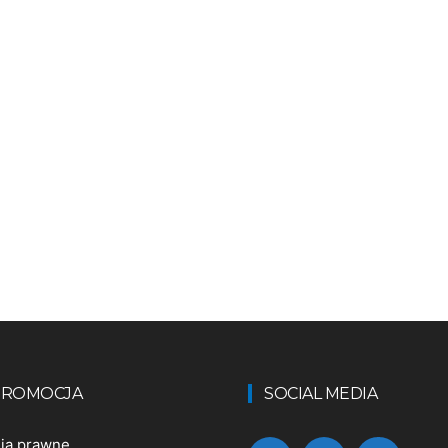
 PROMOCJA
SOCIAL MEDIA
nia prawne