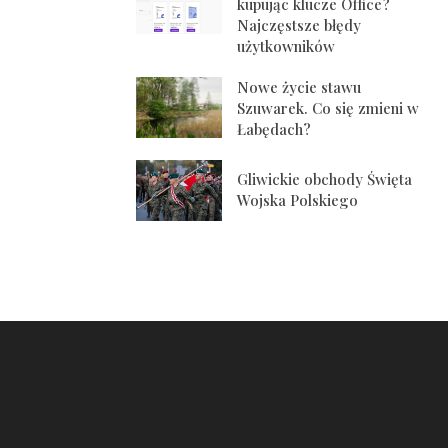
kupując klucze Office?
Najczęstsze błędy
użytkowników
Nowe życie stawu
Szuwarek. Co się zmieni w
Łabędach?
Gliwickie obchody Święta
Wojska Polskiego