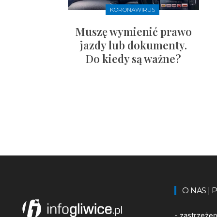
KORONAWIRUS
Muszę wymienić prawo
jazdy lub dokumenty.
Do kiedy są ważne?
O NAS |
-
zastrzeże