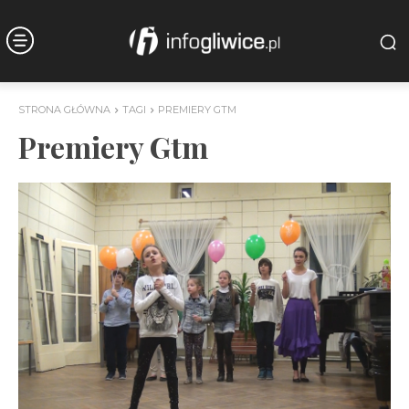
STRONA GŁÓWNA
TAGI
PREMIERY GTM
Premiery Gtm