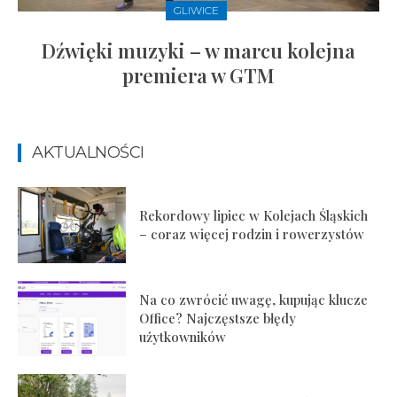
GLIWICE
Dźwięki muzyki – w marcu kolejna
premiera w GTM
AKTUALNOŚCI
Rekordowy lipiec w Kolejach Śląskich
– coraz więcej rodzin i rowerzystów
Na co zwrócić uwagę, kupując klucze
Office? Najczęstsze błędy
użytkowników