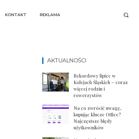
KONTAKT
REKLAMA
AKTUALNOŚCI
Rekordowy lipiec w
Kolejach Śląskich – coraz
więcej rodzin i
rowerzystów
Na co zwrócić uwagę,
kupując klucze Office?
Najczęstsze błędy
użytkowników