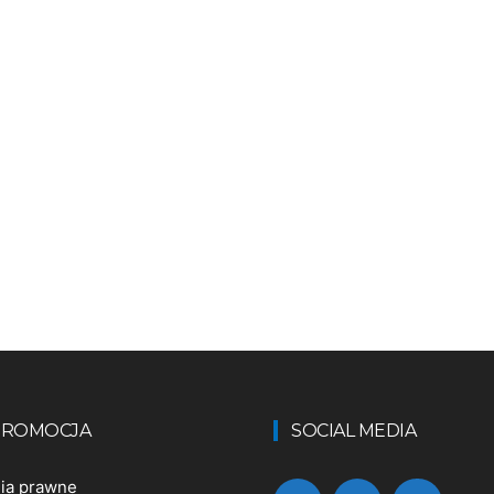
 PROMOCJA
SOCIAL MEDIA
nia prawne