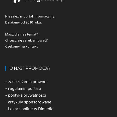
Niezależny portal informacyjny.
Działamy od 2010 roku.
Masz dla nas temat?
Chcesz się zareklamować?
Czekamy na kontakt!
O NAS | PROMOCJA
-
zastrzeżenia prawne
-
regulamin portalu
-
polityka prywatności
-
artykuły sponsorowane
-
Lekarz online w Dimedic