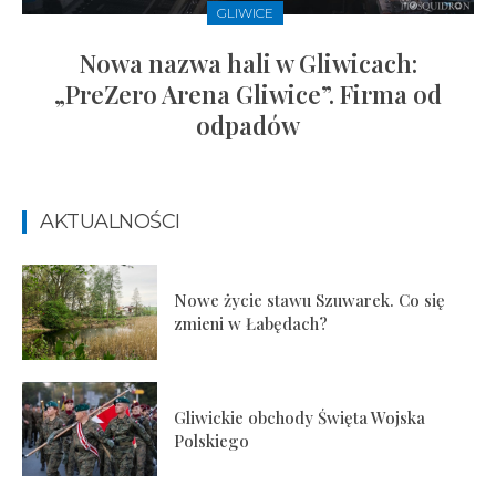
GLIWICE
Nowa nazwa hali w Gliwicach:
„PreZero Arena Gliwice”. Firma od
odpadów
AKTUALNOŚCI
Nowe życie stawu Szuwarek. Co się
zmieni w Łabędach?
Gliwickie obchody Święta Wojska
Polskiego