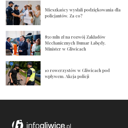
Mieszkańcy wysłali podziękowania dla
policjantów. Za co?
850 mln zł na rozwój Zakładów
Mechanicznych Bumar Łabędy.
Minister w Gliwicach
10 rowerzystów w Gliwicach pod
wpływem. Akcja policji