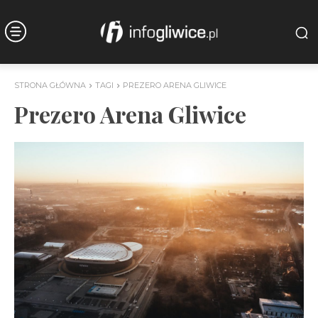
STRONA GŁÓWNA
TAGI
PREZERO ARENA GLIWICE
Prezero Arena Gliwice