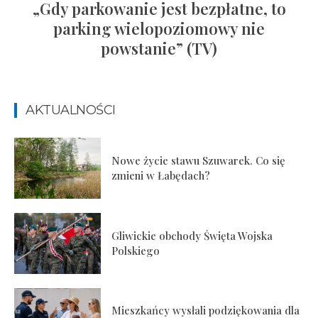
„Gdy parkowanie jest bezpłatne, to
parking wielopoziomowy nie
powstanie” (TV)
AKTUALNOŚCI
Nowe życie stawu Szuwarek. Co się
zmieni w Łabędach?
Gliwickie obchody Święta Wojska
Polskiego
Mieszkańcy wysłali podziękowania dla