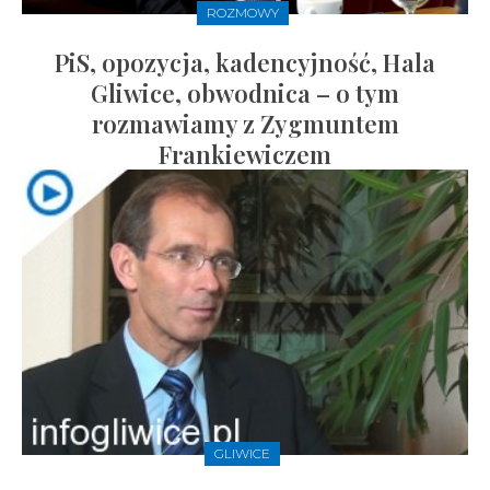
ROZMOWY
PiS, opozycja, kadencyjność, Hala
Gliwice, obwodnica – o tym
rozmawiamy z Zygmuntem
Frankiewiczem
GLIWICE