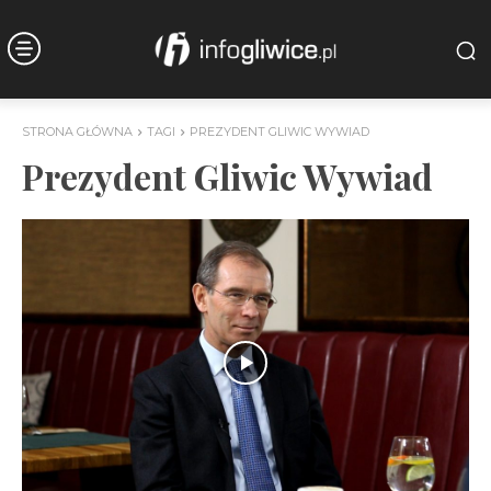
STRONA GŁÓWNA
TAGI
PREZYDENT GLIWIC WYWIAD
Prezydent Gliwic Wywiad