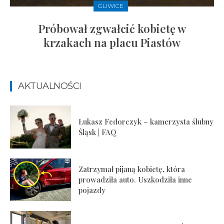
GLIWICE
Próbował zgwałcić kobietę w
krzakach na placu Piastów
AKTUALNOŚCI
Łukasz Fedorczyk – kamerzysta ślubny
Śląsk | FAQ
Zatrzymał pijaną kobietę, która
prowadziła auto. Uszkodziła inne
pojazdy