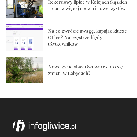
Rekordowy lipiec w Kolejach Śląskich
– coraz więcej rodzin i rowerzystów
Na co zwrócić uwagę, kupując klucze
Office? Najczęstsze błędy
użytkowników
Nowe życie stawu Szuwarek. Co się
zmieni w Łabędach?