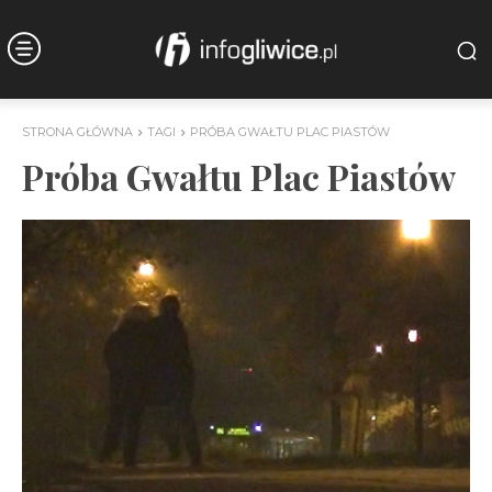
STRONA GŁÓWNA
TAGI
PRÓBA GWAŁTU PLAC PIASTÓW
Próba Gwałtu Plac Piastów