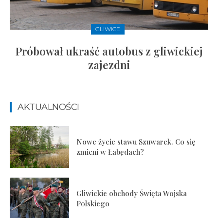
GLIWICE
Próbował ukraść autobus z gliwickiej
zajezdni
AKTUALNOŚCI
Nowe życie stawu Szuwarek. Co się
zmieni w Łabędach?
Gliwickie obchody Święta Wojska
Polskiego