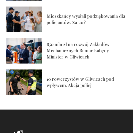
Mieszkańcy wysłali podziękowania dla
policjantów. Za co?
850 mln zł na rozwój Zakładów
Mechanicznych Bumar Łabędy.
Minister w Gliwicach
10 rowerzystów w Gliwicach pod
wpływem. Akcja policji