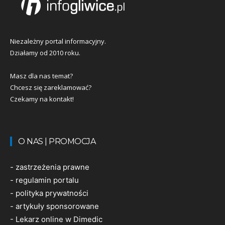
Niezależny portal informacyjny.
Działamy od 2010 roku.
Masz dla nas temat?
Chcesz się zareklamować?
Czekamy na kontakt!
O NAS | PROMOCJA
-
zastrzeżenia prawne
-
regulamin portalu
-
polityka prywatności
-
artykuły sponsorowane
-
Lekarz online w Dimedic