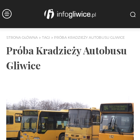
STRONA GŁÓWNA
TAGI
PRÓBA KRADZIEŻY AUTOBUSU GLIWICE
Próba Kradzieży Autobusu
Gliwice