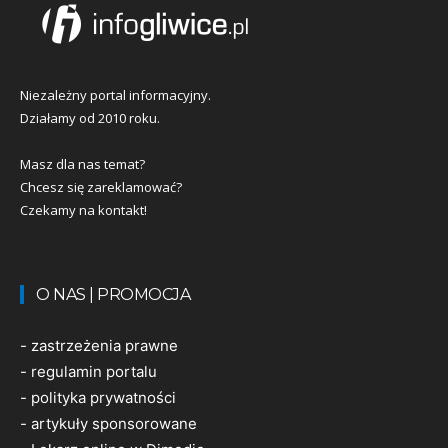
Niezależny portal informacyjny.
Działamy od 2010 roku.
Masz dla nas temat?
Chcesz się zareklamować?
Czekamy na kontakt!
O NAS | PROMOCJA
-
zastrzeżenia prawne
-
regulamin portalu
-
polityka prywatności
-
artykuły sponsorowane