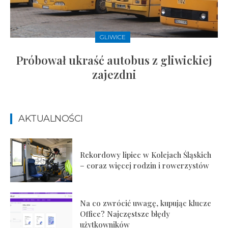
GLIWICE
Próbował ukraść autobus z gliwickiej
zajezdni
AKTUALNOŚCI
Rekordowy lipiec w Kolejach Śląskich
– coraz więcej rodzin i rowerzystów
Na co zwrócić uwagę, kupując klucze
Office? Najczęstsze błędy
użytkowników