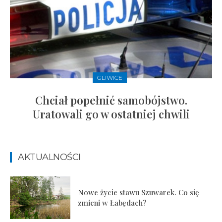
GLIWICE
Chciał popełnić samobójstwo.
Uratowali go w ostatniej chwili
AKTUALNOŚCI
Nowe życie stawu Szuwarek. Co się
zmieni w Łabędach?