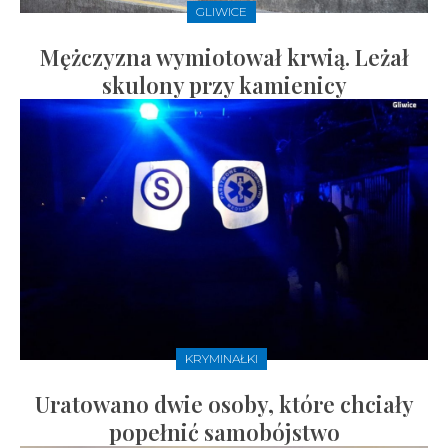
GLIWICE
Mężczyzna wymiotował krwią. Leżał
skulony przy kamienicy
KRYMINAŁKI
Uratowano dwie osoby, które chciały
popełnić samobójstwo