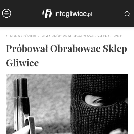
STRONA GŁÓWNA
TAGI
PRÓBOWAŁ OBRABOWAC SKLEP GLIWICE
Próbował Obrabowac Sklep
Gliwice