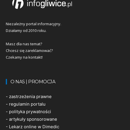
Niezależny portal informacyjny.
Działamy od 2010 roku.
Masz dla nas temat?
Chcesz się zareklamować?
Czekamy na kontakt!
O NAS | PROMOCJA
-
zastrzeżenia prawne
-
regulamin portalu
-
polityka prywatności
-
artykuły sponsorowane
-
Lekarz online w Dimedic