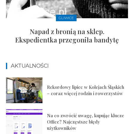
GLIWICE
Napad z bronią na sklep.
Ekspedientka przegoniła bandytę
AKTUALNOŚCI
Rekordowy lipiec w Kolejach Śląskich
– coraz więcej rodzin i rowerzystów
Na co zwrócić uwagę, kupując klucze
Office? Najczęstsze błędy
użytkowników