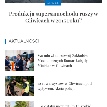
GLIWICE
Produkcja supersamochodu ruszy w
Gliwicach w 2015 roku?
AKTUALNOŚCI
850 mln zł na rozwój Zakładów
Mechanicznych Bumar Łabędy.
Minister w Gliwicach
10 rowerzystów w Gliwicach pod
wpływem. Akcja policji
„To ostatni moment, by to zrobić.