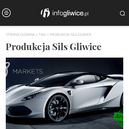
STRONA GŁÓWNA
TAGI
PRODUKCJA SILS GLIWICE
Produkcja Sils Gliwice