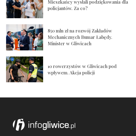
Mieszkańcy wysłali podziękowania dla
policjantów. Za co?
850 mln zł na rozwój Zakładów
Mechanicznych Bumar Łabędy.
Minister w Gliwicach
10 rowerzystów w Gliwicach pod
wpływem. Akcja policji