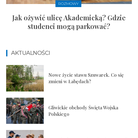
ROZMOWY
Jak ożywić ulicę Akademicką? Gdzie
studenci mogą parkować?
AKTUALNOŚCI
Nowe życie stawu Szuwarek. Co się
zmieni w Łabędach?
Gliwickie obchody Święta Wojska
Polskiego