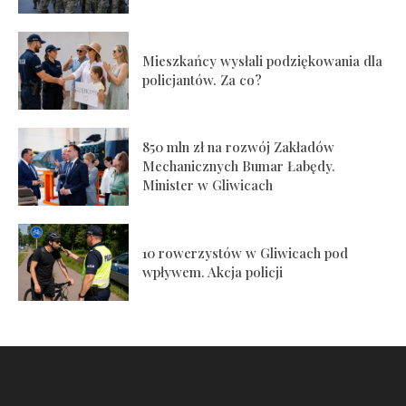
Mieszkańcy wysłali podziękowania dla
policjantów. Za co?
850 mln zł na rozwój Zakładów
Mechanicznych Bumar Łabędy.
Minister w Gliwicach
10 rowerzystów w Gliwicach pod
wpływem. Akcja policji