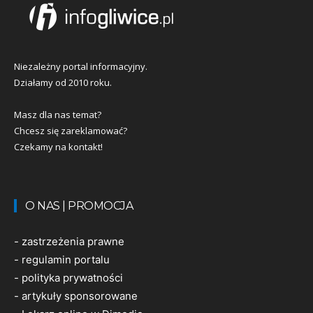
Niezależny portal informacyjny.
Działamy od 2010 roku.
Masz dla nas temat?
Chcesz się zareklamować?
Czekamy na kontakt!
O NAS | PROMOCJA
-
zastrzeżenia prawne
-
regulamin portalu
-
polityka prywatności
-
artykuły sponsorowane