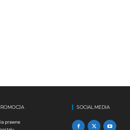
 PROMOCJA
SOCIAL MEDIA
nia prawne
portalu