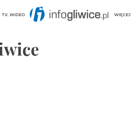
TV, WIDEO
WIĘCEJ
iwice