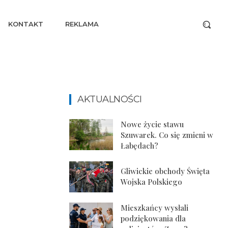
KONTAKT
REKLAMA
AKTUALNOŚCI
Nowe życie stawu
Szuwarek. Co się zmieni w
Łabędach?
Gliwickie obchody Święta
Wojska Polskiego
Mieszkańcy wysłali
podziękowania dla