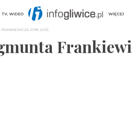
TV, WIDEO
WIĘCEJ
FRANKIEWICZA 2018-2023
gmunta Frankiewi