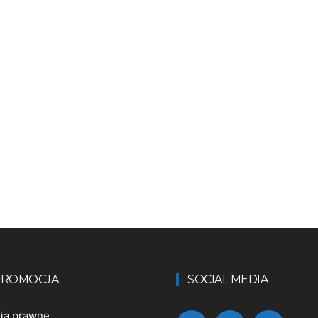
 PROMOCJA
SOCIAL MEDIA
nia prawne