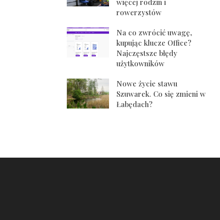
więcej rodzin i
rowerzystów
Na co zwrócić uwagę,
kupując klucze Office?
Najczęstsze błędy
użytkowników
Nowe życie stawu
Szuwarek. Co się zmieni w
Łabędach?