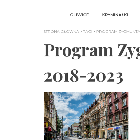
GLIWICE
KRYMINAŁKI
STRONA GŁÓWNA
TAGI
PROGRAM ZYGMUNTA 
Program Zy
2018-2023