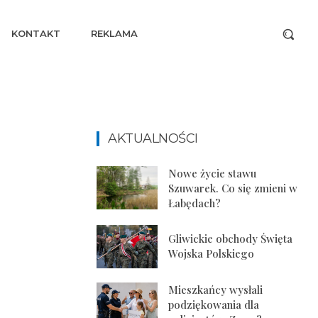
KONTAKT
REKLAMA
AKTUALNOŚCI
Nowe życie stawu
Szuwarek. Co się zmieni w
Łabędach?
Gliwickie obchody Święta
Wojska Polskiego
Mieszkańcy wysłali
podziękowania dla