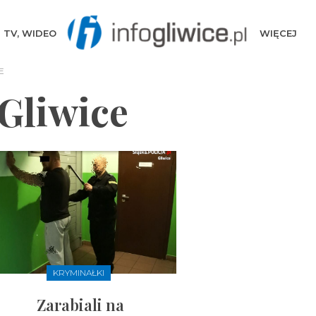
TV, WIDEO
WIĘCEJ
E
 Gliwice
KRYMINAŁKI
Zarabiali na