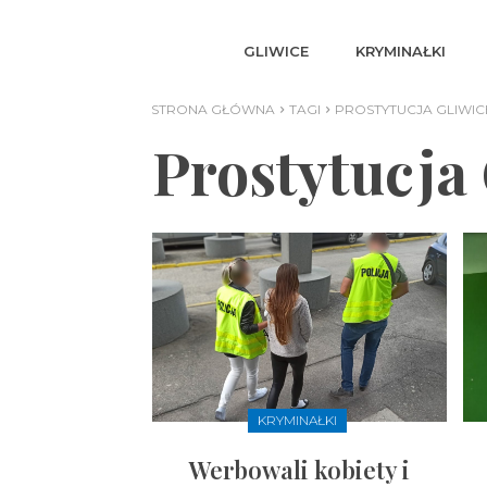
GLIWICE
KRYMINAŁKI
STRONA GŁÓWNA
TAGI
PROSTYTUCJA GLIWIC
Prostytucja
KRYMINAŁKI
Werbowali kobiety i