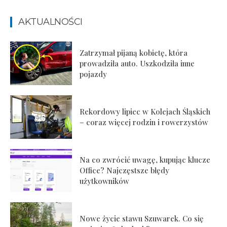
AKTUALNOŚCI
Zatrzymał pijaną kobietę, która
prowadziła auto. Uszkodziła inne
pojazdy
Rekordowy lipiec w Kolejach Śląskich
– coraz więcej rodzin i rowerzystów
Na co zwrócić uwagę, kupując klucze
Office? Najczęstsze błędy
użytkowników
Nowe życie stawu Szuwarek. Co się