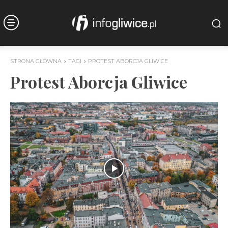
STRONA GŁÓWNA
TAGI
PROTEST ABORCJA GLIWICE
Protest Aborcja Gliwice