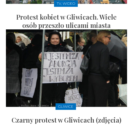
TV, WIDEO
Protest kobiet w Gliwicach. Wiele
osób przeszło ulicami miasta
GLIWICE
Czarny protest w Gliwicach (zdjęcia)