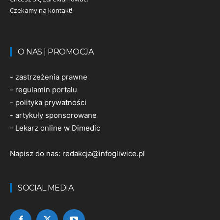
Czekamy na kontakt!
O NAS | PROMOCJA
-
zastrzeżenia prawne
-
regulamin portalu
-
polityka prywatności
-
artykuły sponsorowane
-
Lekarz online w Dimedic
Napisz do nas:
redakcja@infogliwice.pl
SOCIAL MEDIA