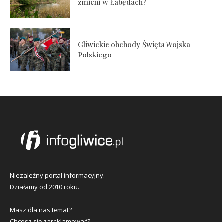
zmieni w Łabędach?
Gliwickie obchody Święta Wojska
Polskiego
Niezależny portal informacyjny.
Działamy od 2010 roku.
Masz dla nas temat?
Chcesz się zareklamować?