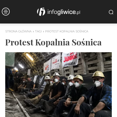
STRONA GŁÓWNA
TAGI
PROTEST KOPALNIA SOŚNICA
Protest Kopalnia Sośnica