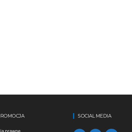
 PROMOCJA
SOCIAL MEDIA
nia prawne