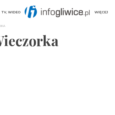
TV, WIDEO
WIĘCEJ
RKA
Wieczorka