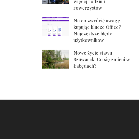
więcej rodzin i
rowerzystów
Na co zwrócić uwagę,
kupując klucze Office?
Najczęstsze błędy
użytkowników
Nowe życie stawu
Szuwarek. Co się zmieni w
Łabędach?