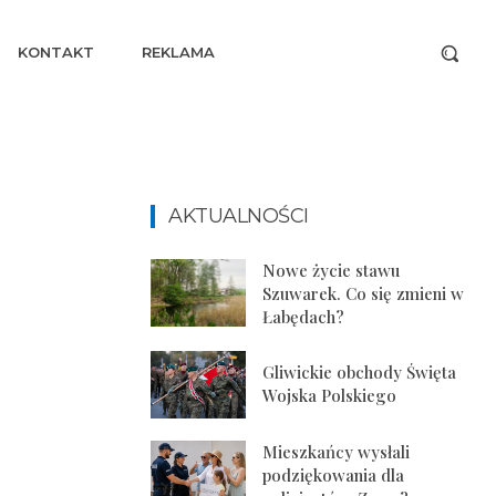
KONTAKT
REKLAMA
AKTUALNOŚCI
Nowe życie stawu
Szuwarek. Co się zmieni w
Łabędach?
Gliwickie obchody Święta
Wojska Polskiego
Mieszkańcy wysłali
podziękowania dla