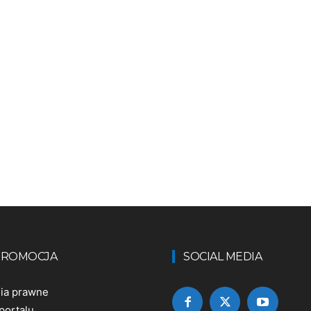
 PROMOCJA
SOCIAL MEDIA
nia prawne
portalu