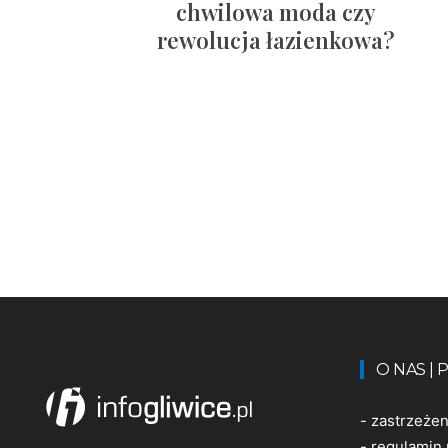
chwilowa moda czy
rewolucja łazienkowa?
O NAS |
-
zastrzeże
-
regulamin 