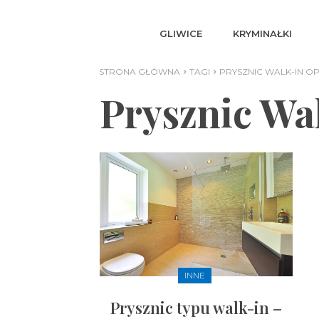
GLIWICE
KRYMINAŁKI
STRONA GŁÓWNA
TAGI
PRYSZNIC WALK-IN OP
Prysznic Wa
INNE
Prysznic typu walk-in –