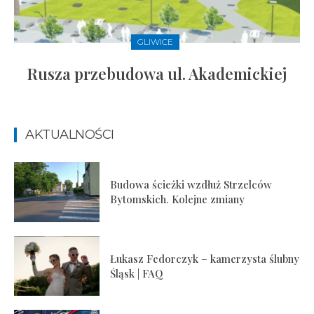
GLIWICE
Rusza przebudowa ul. Akademickiej
AKTUALNOŚCI
Budowa ścieżki wzdłuż Strzelców
Bytomskich. Kolejne zmiany
Łukasz Fedorczyk – kamerzysta ślubny
Śląsk | FAQ