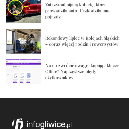
Zatrzymał pijaną kobietę, która
prowadziła auto. Uszkodziła inne
pojazdy
Rekordowy lipiec w Kolejach Śląskich
– coraz więcej rodzin i rowerzystów
Na co zwrócić uwagę, kupując klucze
Office? Najczęstsze błędy
użytkowników