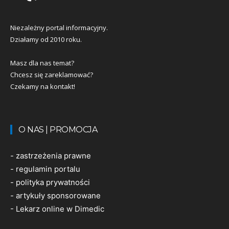
Niezależny portal informacyjny.
Działamy od 2010 roku.
Masz dla nas temat?
Chcesz się zareklamować?
Czekamy na kontakt!
O NAS | PROMOCJA
-
zastrzeżenia prawne
-
regulamin portalu
-
polityka prywatności
-
artykuły sponsorowane
-
Lekarz online w Dimedic