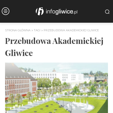
STRONA GŁÓWNA
TAGI
PRZEBUDOWA AKADEMICKIEJ GLIWICE
Przebudowa Akademickiej
Gliwice