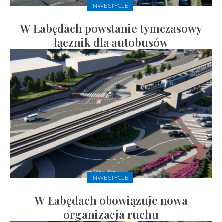
INWESTYCJE
W Łabędach powstanie tymczasowy
łącznik dla autobusów
INWESTYCJE
W Łabędach obowiązuje nowa
organizacja ruchu