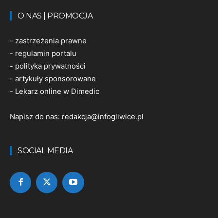
O NAS | PROMOCJA
-
zastrzeżenia prawne
-
regulamin portalu
-
polityka prywatności
-
artykuły sponsorowane
-
Lekarz online w Dimedic
Napisz do nas:
redakcja@infogliwice.pl
SOCIAL MEDIA