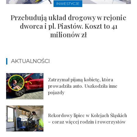
INWESTYCJE
Przebudują układ drogowy w rejonie
dworca i pl. Piastów. Koszt to 41
milionów zł
AKTUALNOŚCI
Zatrzymał pijaną kobietę, która
prowadziła auto. Uszkodziła inne
pojazdy
Rekordowy lipiec w Kolejach Śląskich
– coraz więcej rodzin i rowerzystów