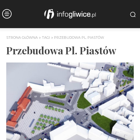
STRONA GŁÓWNA
TAGI
PRZEBUDOWA PL. PIASTÓW
Przebudowa Pl. Piastów