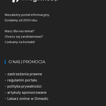
Niezależny portal informacyjny.
Działamy od 2010 roku.
Masz dla nas temat?
Chcesz się zareklamować?
Czekamy na kontakt!
O NAS | PROMOCJA
-
zastrzeżenia prawne
-
regulamin portalu
-
polityka prywatności
-
artykuły sponsorowane
-
Lekarz online w Dimedic