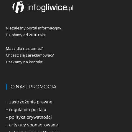
Niezależny portal informacyjny.
Działamy od 2010 roku.
Masz dla nas temat?
Chcesz się zareklamować?
Czekamy na kontakt!
O NAS | PROMOCJA
-
zastrzeżenia prawne
-
regulamin portalu
-
polityka prywatności
-
artykuły sponsorowane