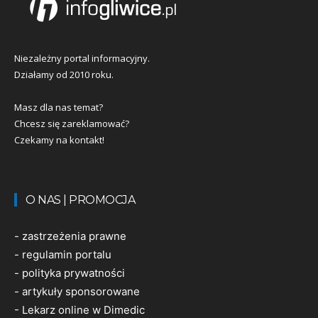
Niezależny portal informacyjny.
Działamy od 2010 roku.
Masz dla nas temat?
Chcesz się zareklamować?
Czekamy na kontakt!
O NAS | PROMOCJA
-
zastrzeżenia prawne
-
regulamin portalu
-
polityka prywatności
-
artykuły sponsorowane
-
Lekarz online w Dimedic