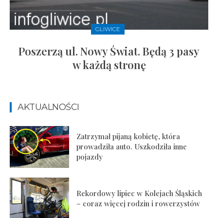
GLIWICE
Poszerzą ul. Nowy Świat. Będą 3 pasy
w każdą stronę
AKTUALNOŚCI
Zatrzymał pijaną kobietę, która
prowadziła auto. Uszkodziła inne
pojazdy
Rekordowy lipiec w Kolejach Śląskich
– coraz więcej rodzin i rowerzystów