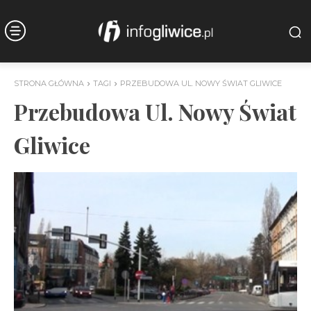
STRONA GŁÓWNA
TAGI
PRZEBUDOWA UL. NOWY ŚWIAT GLIWICE
Przebudowa Ul. Nowy Świat
Gliwice