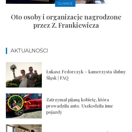
GLIWICE
Oto osoby i organizacje nagrodzone
przez Z. Frankiewicza
AKTUALNOŚCI
Łukasz Fedorczyk – kamerzysta ślubny
Śląsk | FAQ
Zatrzymał pijaną kobietę, która
prowadziła auto. Uszkodziła inne
pojazdy