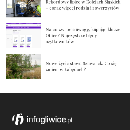
Rekordowy lipiec w Kolejach Śląskich
– coraz więcej rodzin i rowerzystów
Na co zwrócić uwagę, kupując klucze
Office? Najczęstsze błędy
użytkowników
Nowe życie stawu Szuwarek. Co się
zmieni w Łabędach?