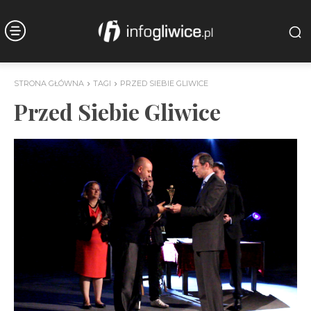
STRONA GŁÓWNA
TAGI
PRZED SIEBIE GLIWICE
Przed Siebie Gliwice