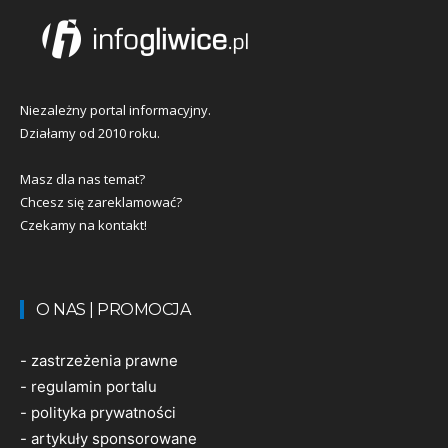
Niezależny portal informacyjny.
Działamy od 2010 roku.
Masz dla nas temat?
Chcesz się zareklamować?
Czekamy na kontakt!
O NAS | PROMOCJA
-
zastrzeżenia prawne
-
regulamin portalu
-
polityka prywatności
-
artykuły sponsorowane