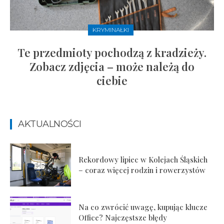
KRYMINAŁKI
Te przedmioty pochodzą z kradzieży.
Zobacz zdjęcia – może należą do
ciebie
AKTUALNOŚCI
Rekordowy lipiec w Kolejach Śląskich
– coraz więcej rodzin i rowerzystów
Na co zwrócić uwagę, kupując klucze
Office? Najczęstsze błędy