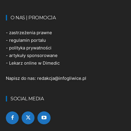
O NAS | PROMOCJA
-
zastrzeżenia prawne
-
regulamin portalu
-
polityka prywatności
-
artykuły sponsorowane
-
Lekarz online w Dimedic
Napisz do nas:
redakcja@infogliwice.pl
SOCIAL MEDIA