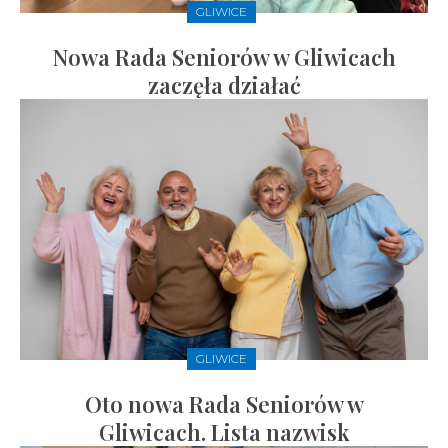
GLIWICE
Nowa Rada Seniorów w Gliwicach
zaczęła działać
GLIWICE
Oto nowa Rada Seniorów w
Gliwicach. Lista nazwisk