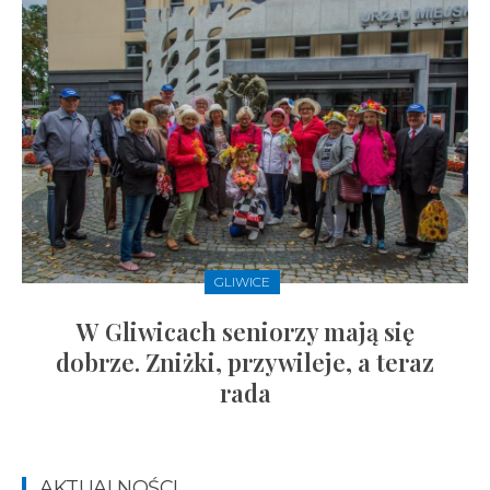
GLIWICE
W Gliwicach seniorzy mają się
dobrze. Zniżki, przywileje, a teraz
rada
AKTUALNOŚCI