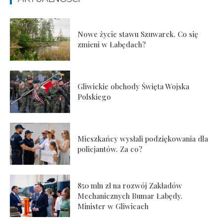
Nowe życie stawu Szuwarek. Co się
zmieni w Łabędach?
Gliwickie obchody Święta Wojska
Polskiego
Mieszkańcy wysłali podziękowania dla
policjantów. Za co?
850 mln zł na rozwój Zakładów
Mechanicznych Bumar Łabędy.
Minister w Gliwicach