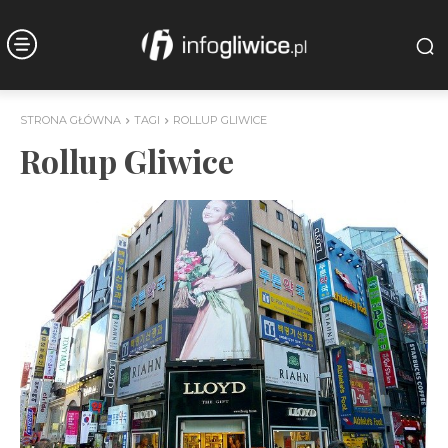
STRONA GŁÓWNA
TAGI
ROLLUP GLIWICE
Rollup Gliwice