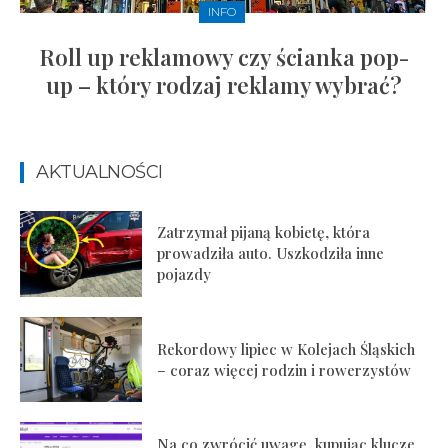
INFO
Roll up reklamowy czy ścianka pop-
up – który rodzaj reklamy wybrać?
AKTUALNOŚCI
Zatrzymał pijaną kobietę, która
prowadziła auto. Uszkodziła inne
pojazdy
Rekordowy lipiec w Kolejach Śląskich
– coraz więcej rodzin i rowerzystów
Na co zwrócić uwagę, kupując klucze