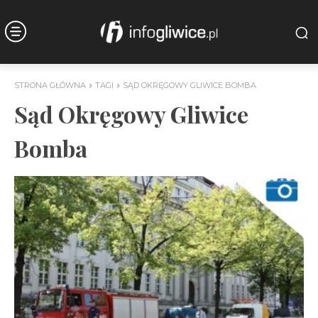
STRONA GŁÓWNA
TAGI
SĄD OKRĘGOWY GLIWICE BOMBA
Sąd Okręgowy Gliwice
Bomba