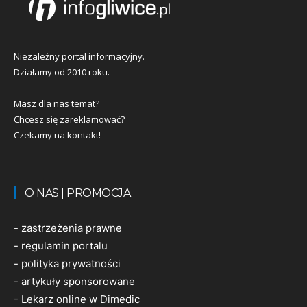
Niezależny portal informacyjny.
Działamy od 2010 roku.
Masz dla nas temat?
Chcesz się zareklamować?
Czekamy na kontakt!
O NAS | PROMOCJA
-
zastrzeżenia prawne
-
regulamin portalu
-
polityka prywatności
-
artykuły sponsorowane
-
Lekarz online w Dimedic