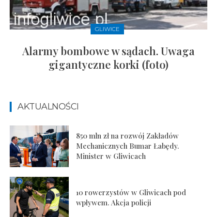
GLIWICE
Alarmy bombowe w sądach. Uwaga
gigantyczne korki (foto)
AKTUALNOŚCI
850 mln zł na rozwój Zakładów
Mechanicznych Bumar Łabędy.
Minister w Gliwicach
10 rowerzystów w Gliwicach pod
wpływem. Akcja policji