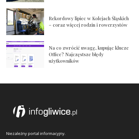
Rekordowy lipiec w Kolejach Śląskich
– coraz więcej rodzin i rowerzystów
Na co zwrócić uwagę, kupując klucze
Office? Najczęstsze błędy
użytkowników
Niezależny portal informacyjny.