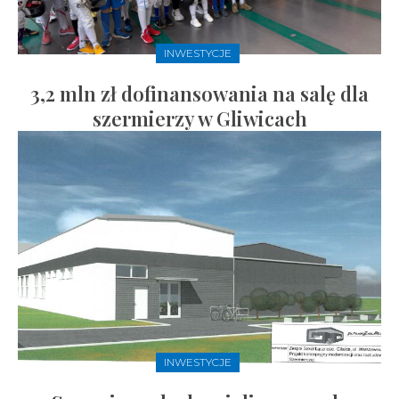
INWESTYCJE
3,2 mln zł dofinansowania na salę dla
szermierzy w Gliwicach
INWESTYCJE