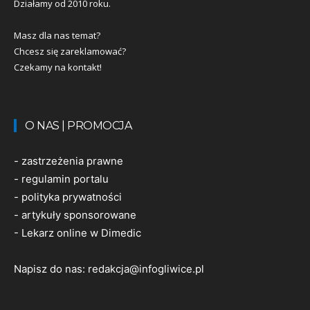
Działamy od 2010 roku.
Masz dla nas temat?
Chcesz się zareklamować?
Czekamy na kontakt!
O NAS | PROMOCJA
-
zastrzeżenia prawne
-
regulamin portalu
-
polityka prywatności
-
artykuły sponsorowane
-
Lekarz online w Dimedic
Napisz do nas:
redakcja@infogliwice.pl