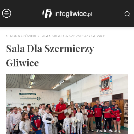
STRONA GŁÓWNA
TAGI
SALA DLA SZERMIERZY GLIWICE
Sala Dla Szermierzy
Gliwice