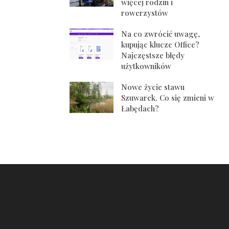
więcej rodzin i
rowerzystów
Na co zwrócić uwagę,
kupując klucze Office?
Najczęstsze błędy
użytkowników
Nowe życie stawu
Szuwarek. Co się zmieni w
Łabędach?