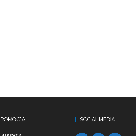
 PROMOCJA
SOCIAL MEDIA
nia prawne