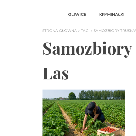
GLIWICE
KRYMINAŁKI
STRONA GŁÓWNA
TAGI
SAMOZBIORY TRUSKAW
Samozbiory
Las